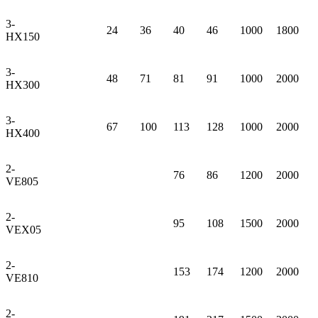
3-
24
36
40
46
1000
1800
HX150
3-
48
71
81
91
1000
2000
HX300
3-
67
100
113
128
1000
2000
HX400
2-
76
86
1200
2000
VE805
2-
95
108
1500
2000
VEX05
2-
153
174
1200
2000
VE810
2-