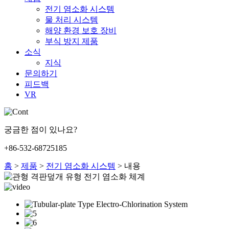
전기 염소화 시스템
물 처리 시스템
해양 환경 보호 장비
부식 방지 제품
소식
지식
문의하기
피드백
VR
궁금한 점이 있나요?
+86-532-68725185
홈
>
제품
>
전기 염소화 시스템
>
내용