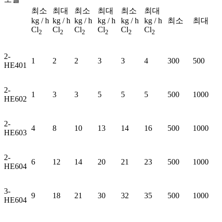
최소
최대
최소
최대
최소
최대
kg / h
kg / h
kg / h
kg / h
kg / h
kg / h
최소
최대
Cl
Cl
Cl
Cl
Cl
Cl
2
2
2
2
2
2
2-
1
2
2
3
3
4
300
500
HE401
2-
1
3
3
5
5
5
500
1000
HE602
2-
4
8
10
13
14
16
500
1000
HE603
2-
6
12
14
20
21
23
500
1000
HE604
3-
9
18
21
30
32
35
500
1000
HE604