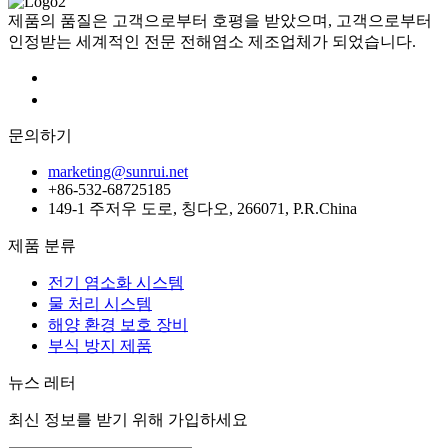
제품의 품질은 고객으로부터 호평을 받았으며, 고객으로부터
인정받는 세계적인 전문 전해염소 제조업체가 되었습니다.
문의하기
marketing@sunrui.net
+86-532-68725185
149-1 주저우 도로, 칭다오, 266071, P.R.China
제품 분류
전기 염소화 시스템
물 처리 시스템
해양 환경 보호 장비
부식 방지 제품
뉴스 레터
최신 정보를 받기 위해 가입하세요