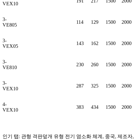
191
217
1500
2000
VEX10
3-
114
129
1500
2000
VE805
3-
143
162
1500
2000
VEX05
3-
230
260
1500
2000
VE810
3-
287
325
1500
2000
VEX10
4-
383
434
1500
2000
VEX10
인기 탭: 관형 격판덮개 유형 전기 염소화 체계, 중국, 제조자,