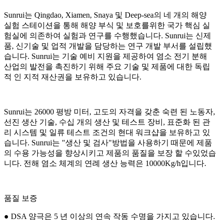
Sunrui는 Qingdao, Xiamen, Snaya 및 Deep-sea의 네 개의 해양
실험 스테이션을 통해 해양 부식 및 보호를위한 국가 핵심 실
험실에 의존하여 실험과 연구를 수행했습니다. Sunrui는 신제
품, 신기술 및 업적 개발을 담당하는 연구 개발 부서를 설립했
습니다. Sunrui는 기술 예비 지원을 제공하여 염소 전기 분해
산업의 발전을 촉진하기 위해 주요 기술 및 제품에 대한 독립
적 인 지적 재산권을 보유하고 있습니다.
Sunrui는 26000 평방 미터, 고도의 자격을 갖춘 숙련 된 노동자,
선진 생산 기술, 수십 개의 생산 및 테스트 장비, 표준화 된 관
리 시스템 및 일류 테스트 조건의 현대 워크샵을 보유하고 있
습니다. Sunrui는 "생산 및 검사"방법을 사용하기 때문에 제품
의 수용 가능성을 향상시키고 제품의 품질을 보장 할 수있었습
니다. 전해 염소 체계의 연례 생산 능력은 10000Kg/h입니다.
품질 보증
● DSA 양극은 5 년 이상의 연속 작동 수명을 가지고 있습니다.