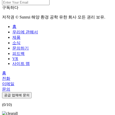
구독하다
저작권 © Sunrui 해양 환경 공학 유한 회사 모든 권리 보유.
홈
우리에 관해서
제품
소식
문의하기
피드백
VR
사이트 맵
홈
전화
이메일
문의
공급 업체에 문의
(
0
/10)